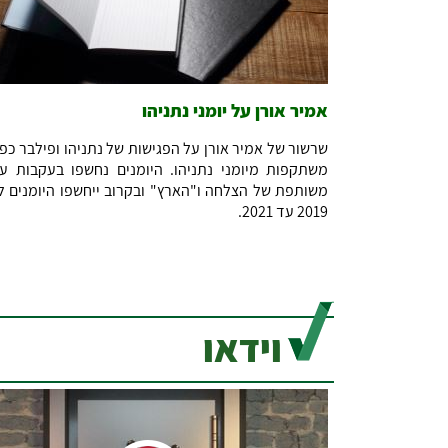
אמיר אורן על יומני נתניהו
שרשור של אמיר אורן על הפגישות של נתניהו ופילבר כפי
משתקפות מיומני נתניהו. היומנים נחשפו בעקבות ע
משותפת של הצלחה ו"הארץ" ובקרוב ייחשפו היומנים ל
2019 עד 2021.
וידאו