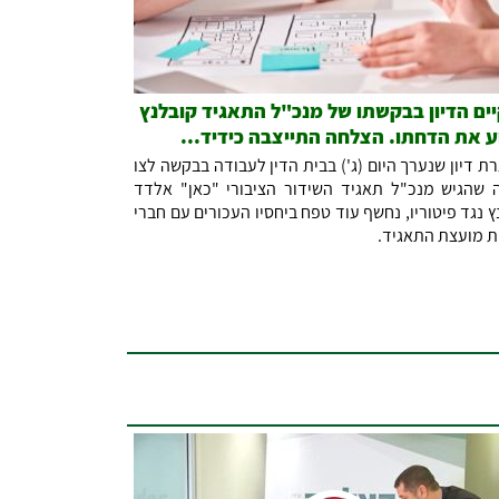
ים הדיון בבקשתו של מנכ"ל התאגיד קובלנץ
ע את הדחתו. הצלחה התייצבה כידיד...
ת דיון שנערך היום (ג') בבית הדין לעבודה בבקשה לצו
 שהגיש מנכ"ל תאגיד השידור הציבורי "כאן" אלדד
ץ נגד פיטוריו, נחשף עוד טפח ביחסיו העכורים עם חברי
ת מועצת התאגיד.