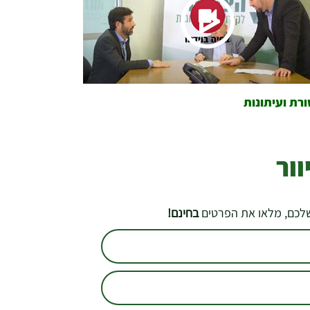
רת ועיתונות
ור