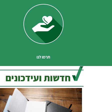
תרמו לנו
חדשות ועידכונים