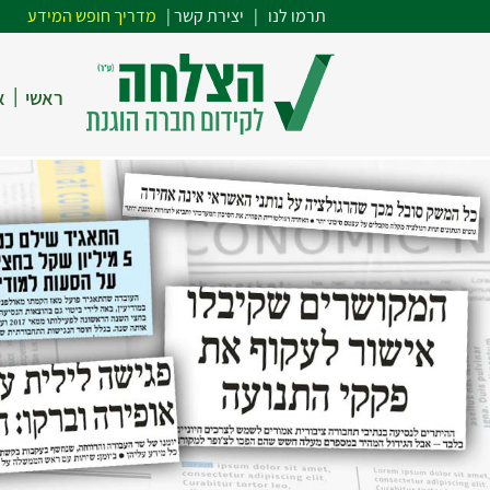
תרמו לנו
| י
צירת קשר
|
מדריך חופש המידע
|
ראשי
א