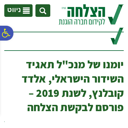
לתפריט
לתוכן
לתפריט
אתר
המרכזי
נגישות
ניווט
פ
סר
יומנו של מנכ"ל תאגיד
נג
השידור הישראלי, אלדד
קובלנץ, לשנת 2019 –
פורסם לבקשת הצלחה