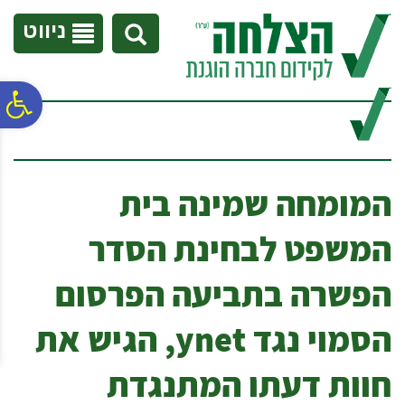
לתפריט
לתוכן
לתפריט
אתר
המרכזי
נגישות
ניווט
פ
סר
המומחה שמינה בית
נג
המשפט לבחינת הסדר
הפשרה בתביעה הפרסום
הסמוי נגד ynet, הגיש את
חוות דעתו המתנגדת