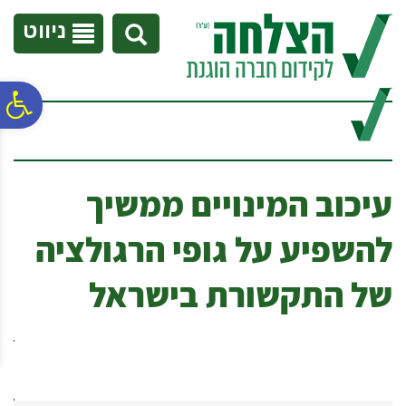
לתפריט
לתוכן
לתפריט
אתר
המרכזי
נגישות
ניווט
פ
סר
עיכוב המינויים ממשיך
נג
להשפיע על גופי הרגולציה
של התקשורת בישראל