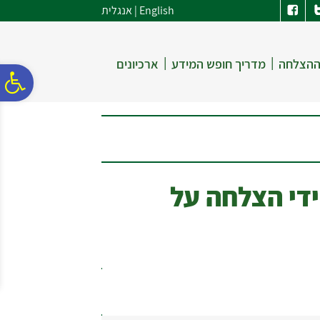
לתפריט
לתוכן
לתפריט
English
|
אנגלית
אתר
המרכזי
נגישות
|
|
ההצלחה
מדריך חופש המידע
ארכיונים
פ
סר
נג
ידי הצלחה על