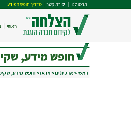
תרמו לנו
| י
צירת קשר
|
מדריך חופש המידע
|
ראשי
א
חופש מידע, שקיפ
ראשי
>
ארכיונים
>
וידאו
>
חופש מידע, שקיפו