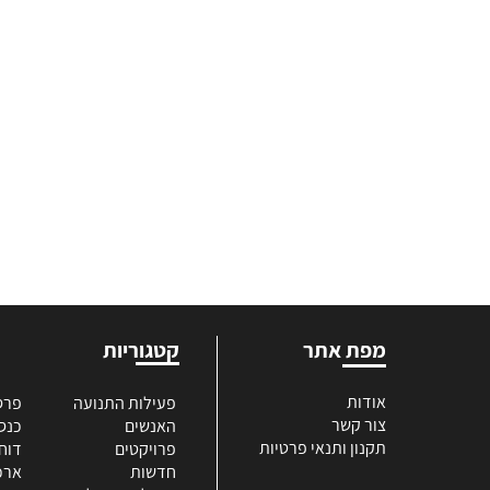
מפת אתר
קטגוריות
אודות
פעילות התנועה
פרס
צור קשר
האנשים
כנס
תקנון ותנאי פרטיות
פרויקטים
דוח
חדשות
ארכי