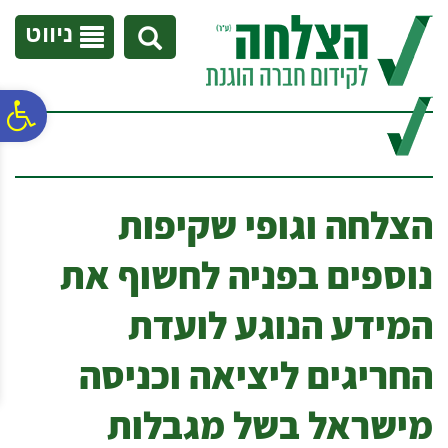
לתפריט
לתוכן
לתפריט
אתר
המרכזי
נגישות
ניווט
פ
סר
הצלחה וגופי שקיפות
נג
נוספים בפניה לחשוף את
המידע הנוגע לועדת
החריגים ליציאה וכניסה
מישראל בשל מגבלות