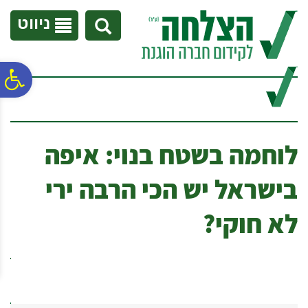
לתפריט
לתוכן
לתפריט
אתר
המרכזי
נגישות
ניווט
פ
סר
לוחמה בשטח בנוי: איפה
נג
בישראל יש הכי הרבה ירי
לא חוקי?