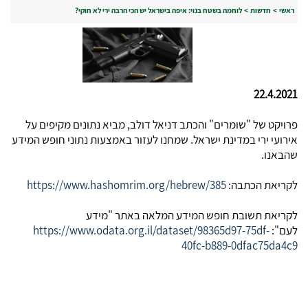
ראשי
>
חדשות
>
לוחמה בשטח בנוי: איפה בישראל יש הכי הרבה ירי לא חוקי?
22.4.2021
פרויקט של "שומרים" והכתב דניאל דולב, מביא נתונים מקיפים על
אירועי ירי במדינת ישראל. שמחנו לעזור באמצעות נתוני חופש המידע
שהבאנו.
לקריאת הכתבה:
https://www.hashomrim.org/hebrew/385
לקריאת תשובת חופש המידע המלאה באתר "מידע
לעם":
https://www.odata.org.il/dataset/98365d97-75df-
40fc-b889-0dfac75da4c9