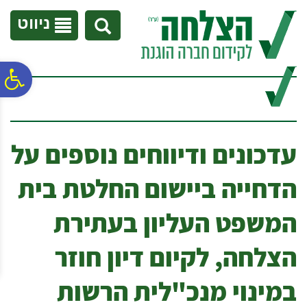
לתפריט
לתוכן
לתפריט
אתר
המרכזי
נגישות
ניווט
פ
סר
עדכונים ודיווחים נוספים על
נג
הדחייה ביישום החלטת בית
המשפט העליון בעתירת
הצלחה, לקיום דיון חוזר
במינוי מנכ"לית הרשות