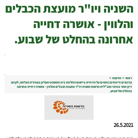
השניה ויו"ר מועצת הכבלים
והלווין - אושרה דחייה
אחרונה בהחלט של שבוע.
ראשי
>
חדשות
>
עדכונים ודיווחים נוספים על הדחייה ביישום החלטת בית המשפט העליון בעתירת הצלחה, לקיום
דיון חוזר במינוי מנכ"לית הרשות השניה ויו"ר מועצת הכבלים והלווין - אושרה דחייה אחרונה
בהחלט של שבוע.
26.5.2021