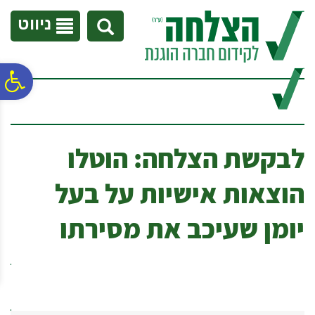
לתפריט
לתוכן
לתפריט
אתר
המרכזי
נגישות
ניווט
פ
סר
לבקשת הצלחה: הוטלו
נג
הוצאות אישיות על בעל
יומן שעיכב את מסירתו