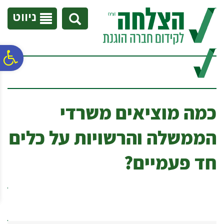
לתפריט
לתוכן
לתפריט
אתר
המרכזי
נגישות
ניווט
פ
סר
כמה מוציאים משרדי
נג
הממשלה והרשויות על כלים
חד פעמיים?