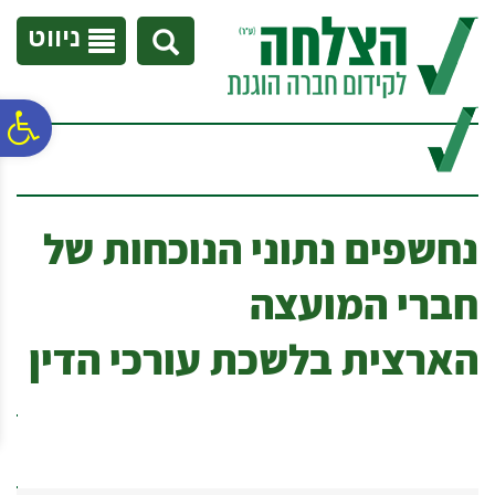
לתפריט
לתוכן
לתפריט
אתר
המרכזי
נגישות
ניווט
פ
סר
נחשפים נתוני הנוכחות של
נג
חברי המועצה
הארצית בלשכת עורכי הדין