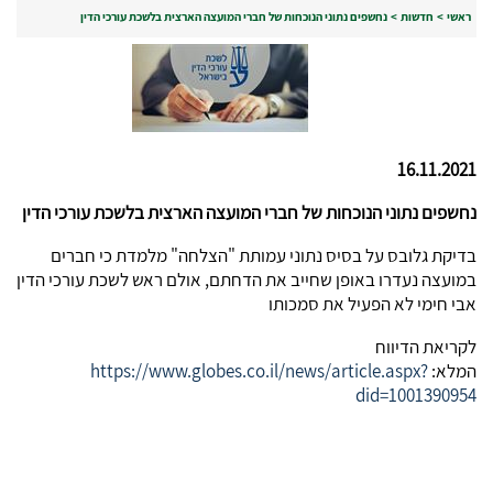
ראשי
>
חדשות
>
נחשפים נתוני הנוכחות של חברי המועצה הארצית בלשכת עורכי הדין
16.11.2021
נחשפים נתוני הנוכחות של חברי המועצה הארצית
בלשכת עורכי הדין
בדיקת גלובס על בסיס נתוני עמותת "הצלחה" מלמדת כי חברים
במועצה נעדרו באופן שחייב את הדחתם, אולם ראש לשכת עורכי הדין
אבי חימי לא הפעיל את סמכותו
לקריאת הדיווח
המלא:
https://www.globes.co.il/news/article.aspx?
did=1001390954