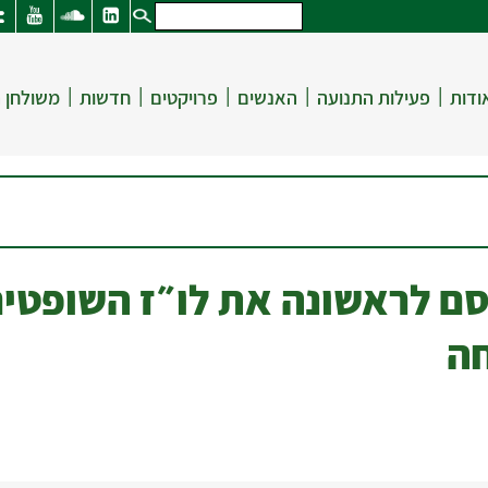
|
|
|
|
|
ודות
פעילות התנועה
האנשים
פרויקטים
חדשות
משולחן 
ם לראשונה את לו״ז השופטים
ה