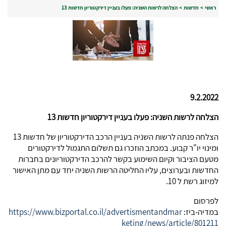
ראשי
>
חדשות
>
הצלחה לרשות השניה: פעלו בעניין דירקטוריון חדשות 13
9.2.2022
הצלחה לרשות השניה: פעלו בעניין דירקטוריון חדשות 13
הצלחה פנתה לרשות השניה בעניין הרכב הדירקטוריון של חדשות 13
ומינוי יו"ר קבוע. במכתב הוזכרו גם תשלום התגמול לדירקטורים
מטעם הציבור וקיום השימוע בקשר להרכב הדירקטוריונים בחברות
החדשות ובערוצים, עליו החליטה הרשות השניה יחד עם מתן האישור
למיזוג רשת ל 10.
לפרסום
במדיה-ביז:
https://www.bizportal.co.il/advertismentandmar
keting/news/article/801211