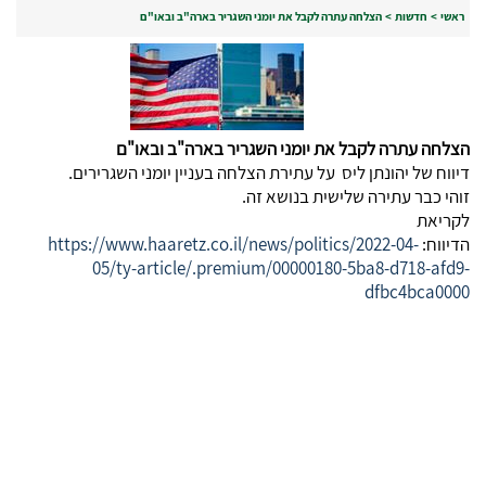
ראשי
>
חדשות
>
הצלחה עתרה לקבל את יומני השגריר בארה"ב ובאו"ם
הצלחה עתרה לקבל את יומני השגריר בארה"ב ובאו"ם
דיווח של יהונתן ליס על עתירת הצלחה בעניין יומני השגרירים.
זוהי כבר עתירה שלישית בנושא זה.
לקריאת
הדיווח:
https://www.haaretz.co.il/news/politics/2022-04-
05/ty-article/.premium/00000180-5ba8-d718-afd9-
dfbc4bca0000