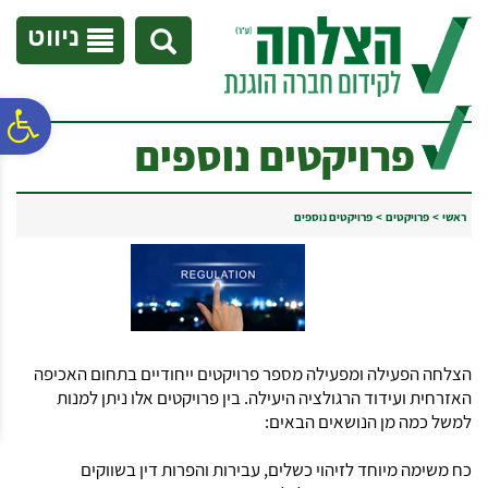
לתפריט
לתוכן
לתפריט
אתר
המרכזי
נגישות
ניווט
פ
פרויקטים נוספים
סר
ראשי
>
פרויקטים
>
פרויקטים נוספים
נג
הצלחה הפעילה ומפעילה מספר פרויקטים ייחודיים בתחום האכיפה
האזרחית ועידוד הרגולציה היעילה. בין פרויקטים אלו ניתן למנות
למשל כמה מן הנושאים הבאים:
כח משימה מיוחד לזיהוי כשלים, עבירות והפרות דין בשווקים