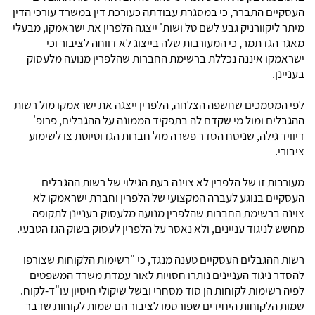
העסקיים התברר, כי במסגרת עבודתה כעורכת דין במשרד עורכי הדין
מיתר ליקוורניק גבע לשם טל ושות' ייצגה הלפרין את ישראמקו, מבעלי
מאגר הגז תמר, כי המעורבות שלה בייצוג לא דווחה לציבור וכי
ישראמקו איננה נכללת ברשימת החברות שהלפרין מנועה מלעסוק
בעניינן.
לפי המסמכים שחשפה הצלחה, הלפרין ייצגה את ישראמקו מול רשות
ההגבלים ומול מי שקדם לה בתפקיד הממונה על ההגבלים, פרופ'
דיוויד גילה, שניסח הסדר פשרה מול חברות הגז וטיוטת צו לשימוע
ציבורי.
מעורבות זו של הלפרין לא צוינה בעת הגילוי של רשות ההגבלים
העסקיים בנוגע לעברה המקצועי של הלפרין וחברת ישראמקו לא
צוינה ברשימת החברות שהלפרין מנועה מלעסוק בעניינן לתקופה
מחשש לניגוד עניינים, ולא נאסר על הלפרין לעסוק בשוק הגז הטבעי.
רשות ההגבלים העסקיים טענה מנגד, כי "רשימות הלקוחות שצורפו
להסדר ניגוד העניינים נותרו חסויות לאור עמדת משרד המשפטים
לפיה רשימות לקוחות הן סוד מסחרי ובשל שיקולי חיסיון עו"ד-לקוח.
שמות הלקוחות היחידים שפורסמו לציבור הם שמות לקוחות שדבר