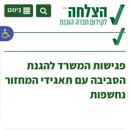
לתפריט
לתוכן
לתפריט
אתר
המרכזי
נגישות
ניווט
פ
סר
פגישות המשרד להגנת
נג
הסביבה עם תאגידי המחזור
נחשפות