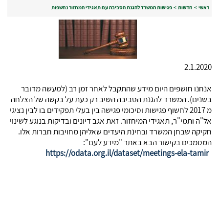
ראשי
>
חדשות
>
פגישות המשרד להגנת הסביבה עם תאגידי המחזור נחשפות
2.1.2020
אנחנו חושפים היום מידע שהתקבל לאחר זמן רב (למעשה מדובר
בשנים). המשרד להגנת הסביבה השיב רק כעת על בקשה של הצלחה
מ 2017 לחשוף פגישות וסיכומי פגישה בין בעלי תפקידים בו לבין נציגי
אל"ה ותמי"ר, תאגידי המיחזור. זאת אגב דיונים ובדיקות בנוגע לשינוי
חקיקה שבחן המשרד ובחינת היעדים שאליהן מחויבות חברות אלו.
המסמכים בקישור הבא באתר "מידע לעם":
https://odata.org.il/dataset/meetings-ela-tamir