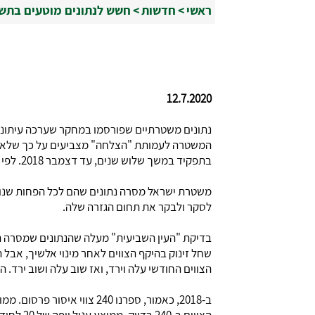
ראשי
>
חדשות
>
חשש לנתונים מוטעים בתשו
12.7.2020
נתונים משטרתיים שפורסמו במחקר שערכה עיתונא
בתפקיד במשך שלוש שנים, עד דצמבר 2018. לפי המשטרה, בשנה זו הסתכם מספר הצווים ב-240. כמעט כפול. מ.ש.ל? לא בהכרח.
משטרת ישראל מסרה נתונים שהם לכל הפחות שנוי
לסקר ולבקר את תחום הגזרה שלה.
בדיקת "העין השביעית" מעלה שהנתונים שמסרה המ
שחל זינוק בהיקף הצווים לאחר מינוי אלשיך, אבל
הצווים החודשי עלה וירד, ואז שוב עלה ושוב ירד.