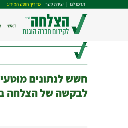
תרמו לנו
| י
צירת קשר
|
מדריך חופש המידע
|
ראשי
א
חשש לנתונים מוטעי
לבקשה של הצלחה בענ