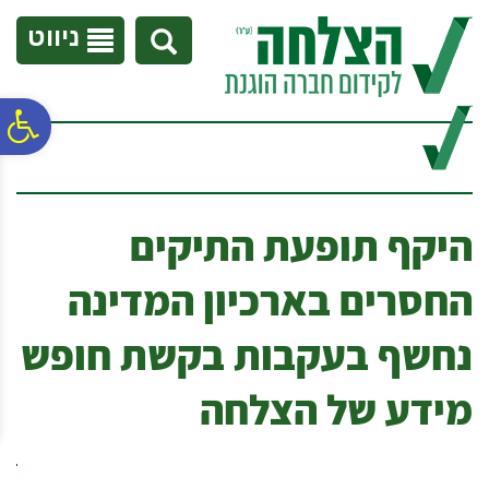
לתפריט
לתוכן
לתפריט
אתר
המרכזי
נגישות
ניווט
פ
סר
היקף תופעת התיקים
נג
החסרים בארכיון המדינה
נחשף בעקבות בקשת חופש
מידע של הצלחה