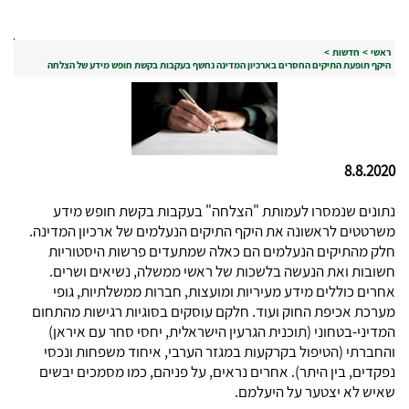
ראשי
>
חדשות
>
היקף תופעת התיקים החסרים בארכיון המדינה נחשף בעקבות בקשת חופש מידע של הצלחה
8.8.2020
נתונים שנמסרו לעמותת "הצלחה" בעקבות בקשת חופש מידע
משרטטים לראשונה את היקף התיקים הנעלמים של ארכיון המדינה.
חלק מהתיקים הנעלמים הם כאלה שמתעדים פרשות היסטוריות
חשובות ואת הנעשה בלשכות של ראשי ממשלה, נשיאים ושרים.
אחרים כוללים מידע מעיריות ומועצות, חברות ממשלתיות, גופי
מערכת אכיפת החוק ועוד. חלקם עוסקים בסוגיות רגישות מהתחום
המדיני-בטחוני (תוכנית הגרעין הישראלית, יחסי סחר עם איראן)
והחברתי (הטיפול בקרקעות במגזר הערבי, איחוד משפחות ונכסי
נפקדים, בין היתר). אחרים נראים, על פניהם, כמו מסמכים יבשים
שאיש לא יצטער על היעלמם
.