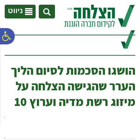
לתפריט
לתוכן
לתפריט
אתר
המרכזי
נגישות
ניווט
פ
סר
הושגו הסכמות לסיום הליך
נג
הערר שהגישה הצלחה על
מיזוג רשת מדיה וערוץ 10