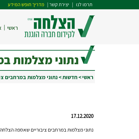
תרמו לנו
| י
צירת קשר
|
מדריך חופש המידע
|
ראשי
א
נתוני מצלמות במ
ראשי
>
חדשות
>
נתוני מצלמות במרחבים ציב
17.12.2020
נתוני מצלמות במרחבים ציבוריים שאספה הצלחה,