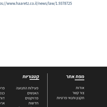
ps://www.haaretz.co.il/news/law/1.9378725
מפת אתר
קטגוריות
אודות
פעילות התנועה
פרס
צור קשר
האנשים
כנס
תקנון ותנאי פרטיות
פרויקטים
דוח
חדשות
ארכי