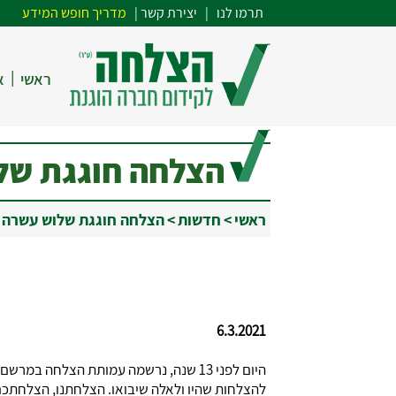
תרמו לנו
| י
צירת קשר
|
מדריך חופש המידע
|
ראשי
א
הצלחה חוגגת של
ראשי
>
חדשות
>
הצלחה חוגגת שלוש עשרה 
6.3.2021
היום לפני 13 שנה, נרשמה עמותת הצלחה 
להצלחות שהיו ולאלה שיבואו. הצלחתנו, הצלחתכ