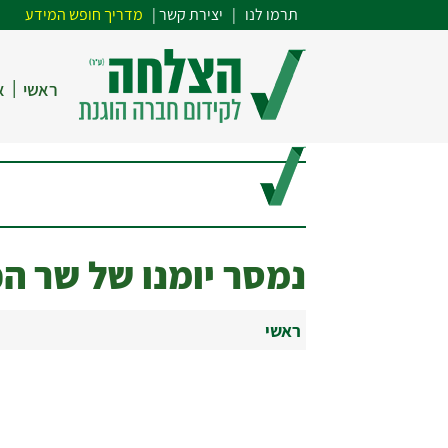
תרמו לנו
| י
צירת קשר
|
מדריך חופש המידע
|
ראשי
א
נמסר יומנו של שר הכל
ראשי