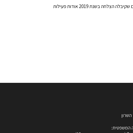
בטור סוף השבוע שלה במרקר וויק של "דה מרקר", עוסקת מירב ארלוזורוב בועדות הקבלה בישובים הקהילתיים ומזכירה נתונים שקיבלה הצלחה בשנת 2019 אודות פעילות
 המשפטית: