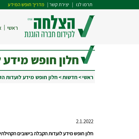
תרמו לנו
| י
צירת קשר
|
מדריך חופש המידע
|
ראשי
א
חלון חופש מידע 
ראשי
>
חדשות
>
חלון חופש מידע לועדות ה
2.1.2022
חלון חופש מידע לועדות הקבלה בישובים הקהילתי