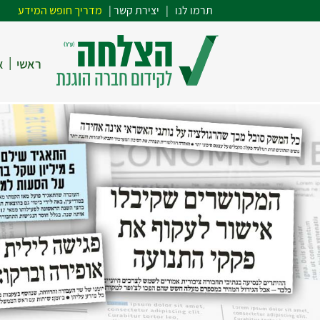
תרמו לנו
| י
צירת קשר
|
מדריך חופש המידע
|
ראשי
א