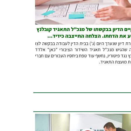
ים הדיון בבקשתו של מנכ"ל התאגיד קובלנץ
ע את הדחתו. הצלחה התייצבה כידיד...
ת דיון שנערך היום (ג') בבית הדין לעבודה בבקשה לצו
 שהגיש מנכ"ל תאגיד השידור הציבורי "כאן" אלדד
ץ נגד פיטוריו, נחשף עוד טפח ביחסיו העכורים עם חברי
ת מועצת התאגיד.