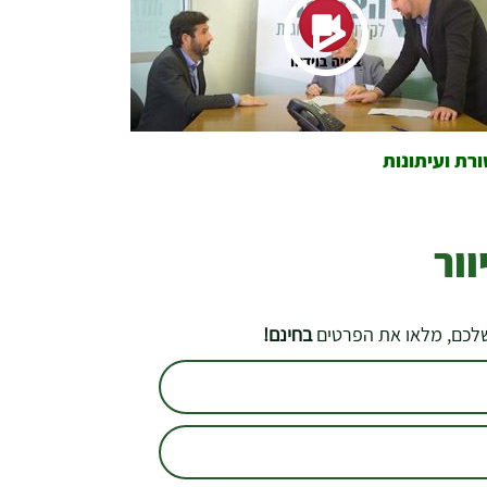
רת ועיתונות
ור