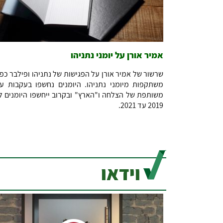
אמיר אורן על יומני נתניהו
שרשור של אמיר אורן על הפגישות של נתניהו ופילבר כפי
משתקפות מיומני נתניהו. היומנים נחשפו בעקבות ע
משותפת של הצלחה ו"הארץ" ובקרוב ייחשפו היומנים ל
2019 עד 2021.
וידאו