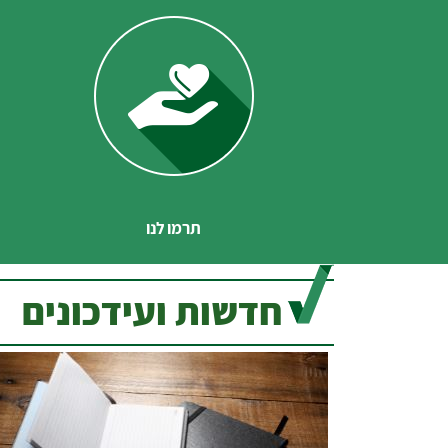
תרמו לנו
חדשות ועידכונים