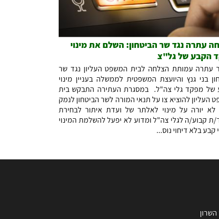
ה עתרה נגד שר הביטחון: השלם את מינוי
 הקבע של גל"צ
 עתרה עמותת הצלחה לבית המשפט העליון נגד שר
ון בני גנץ והיועצת המשפטית לממשלה בעניין מינוי
של מפקד גלי צה"ל. במסגרת העתירה התבקש בית
 העליון להוציא צו על תנאי המורה לשר הביטחון לנמק
לא יורה על מינוי לאלתר של ועדת איתור לבחירת
ת קבוע/ה לגלי צה"ל ומדוע לא יפעל להשלמת המינוי
 קבע בלא דיחוי נוס...