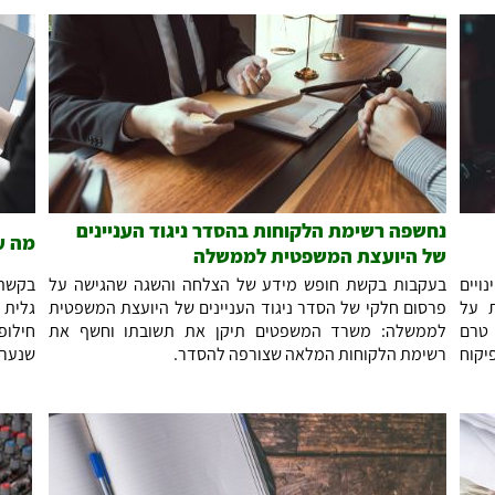
נחשפה רשימת הלקוחות בהסדר ניגוד העניינים
מה ע
של היועצת המשפטית לממשלה
ויים
בעקבות בקשת חופש מידע של הצלחה והשגה שהגישה על
בקשת 
ת על
פרסום חלקי של הסדר ניגוד העניינים של היועצת המשפטית
גלית 
 טרם
לממשלה: משרד המשפטים תיקן את תשובתו וחשף את
חילופ
יקוח
רשימת הלקוחות המלאה שצורפה להסדר.
שנערך