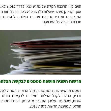
האם קווי הרכבת הקלה של נת"ע יצאו לדרך בזמן? לא ב
אסף זגריזק מעלה שאלות ב"גלובס"על סבירות לוחות הז
המוצהרים ומזכיר גם את עתירת הצלחה לחשיפת ד
חברת הבקרה על הפרויקט.
הרשות השניה חושפת מסמכים לבקשת הצלחה
במסגרת הפעילות המתמשכת מול הרשות השניה לטלוו
ורדיו, החלה לקבל הצלחה תשובות לבקשות חופש 
שונות, שהמענה עליהן התעכב מזה זמן. היום התקבל ר
החלטות מועצת הרשות לשנת 2018.