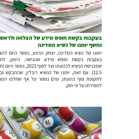
בעקבות בקשת חופש מידע של הצלחה ולראשו
נחשף יומנו של נשיא המדינה
יומנו של נשיא המדינה, יצחק הרצוג, נמסר היום להצ
בעקבות בקשת חופש מידע שהגישה. היומן, לתק
שמכניסת הנשיא לכהונתו ועד לסוף 2021, נמס
12.5). עם זאת, יומנו של הנשיא ריבלין, שהתבקש גם
לתקופת סוף כהונתו, טרם נמסר על אף שחלפו המו
למסירתו על פי חוק.