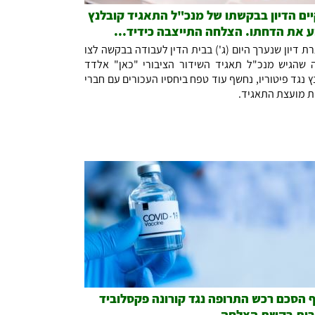
ים הדיון בבקשתו של מנכ"ל התאגיד קובלנץ
ע את הדחתו. הצלחה התייצבה כידיד...
ת דיון שנערך היום (ג') בבית הדין לעבודה בבקשה לצו
 שהגיש מנכ"ל תאגיד השידור הציבורי "כאן" אלדד
ץ נגד פיטוריו, נחשף עוד טפח ביחסיו העכורים עם חברי
ת מועצת התאגיד.
 הסכם רכש התרופה נגד קורונה פקסלוביד
ות בקשת הצלחה