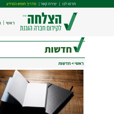
תרמו לנו
| י
צירת קשר
|
מדריך חופש המידע
|
ראשי
א
חדשות
ראשי
>
חדשות