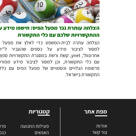
הצלחה עותרת נגד מפעל הפיס: חישפו מידע ע
ההתקשרויות שלכם עם כלי התקשורת
הצלחה עתרה לבית-המשפט כדי לאלץ את מפעל ה
למסור לציבור מידע על כספים שהעביר ל"ידי
אחרונות", ynet, קשת ורשת במסגרת התקשרויות ספצ
עם כלי התקשורת, וכן למסור לציבור מידע מפור
פרסומיו הגלויים והסמויים של מפעל הפיס עם כלל
התקשורת בישראל.
מפת אתר
קטגוריות
אודות
פעילות התנועה
פרס
צור קשר
האנשים
כנס