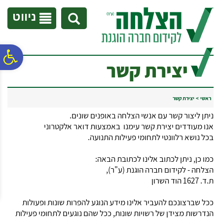
לתפריט
לתוכן
לתפריט
אתר
המרכזי
נגישות
ניווט
פ
יצירת קשר
סר
ראשי
>
יצירת קשר
ניתן ליצור קשר עם אנשי הצלחה באופנים שונים.
נג
אנו מעודדים יצירת קשר עימנו באמצעות דואר אלקטרוני
בכל נושא רלוונטי לתחומי פעילות התנועה.
כמו כן, ניתן לכתוב אלינו לכתובת הבאה:
הצלחה - לקידום חברה הוגנת (ע"ר),
ת.ד. 1627 הוד השרון
ככל שברצונכם להעביר אלינו מידע הנוגע להפרות שונות ופעולות
הנדרשות מצידן של רשויות שונות, ככל שהם נוגעים לתחומי פעילות