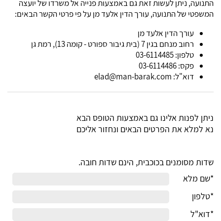
התנועה, ניתן לעשות זאת גם באמצעות פנייה אל משרדו של יועצה
המשפטי של התנועה, עורך הדין אלעד מן על פי פרטי הקשר הבאים:
עורך הדין אלעד מן
רחוב מנחם בגין 7 (בית גיבור ספורט - קומה 13), רמת גן
טלפון: 03-6114485
פקס: 03-6114486
דוא"ל:
elad@man-barak.com
ניתן לפנות אלינו גם באמצעות הטופס הבא
נא למלא את הפרטים הבאים ונחזור אליכם
שדות מסומנים בכוכבית, הינם שדות חובה.
*שם מלא
*טלפון
*דוא"ל