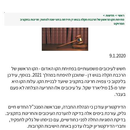
ראשי
>
חדשות
>
פתיחת הקו הראשון של הרכבת הקלה בגוש דן תידחה בחצי שנה לפחות; חריגות בתקציב
הפרויקט
9.1.2020
חשש לעיכובים משמעותיים בפתיחת הקו האדום - הקו הראשון של
הרכבת הקלה בגוש דן - שתוכנן להיפתח במהלך 2021. בנוסף, עידכן
בלינקוב כי צפויה חריגה בתקציב שיועד לבניית הקו. עלות הקו היא
יותר מ-15 מיליארד שקל. על עיכובים אלו התריעה הצלחה לא פעם
בעבר.
הדירקטוריון עודכן כי הנהלת החברה, שבראשה המנכ"ל החדש חיים
גליק, עורכת בימים אלה בדיקה להערכת העיכובים והחריגות בתקציב.
בדיקת הסוגיות החלה לפני כחודשיים, עם כניסתו של גליק לתפקיד,
וחברי הדירקטוריון יקבלו עדכון באחת הישיבות הקרובות.