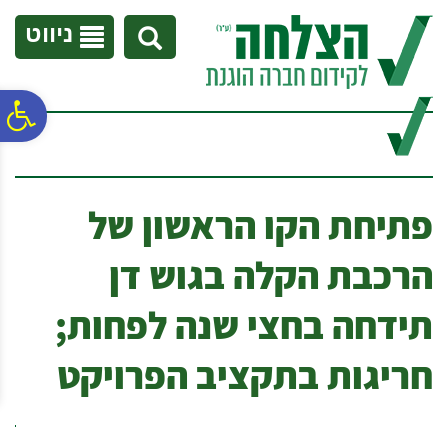
לתפריט
לתוכן
לתפריט
אתר
המרכזי
נגישות
ניווט
פ
סר
פתיחת הקו הראשון של
נג
הרכבת הקלה בגוש דן
תידחה בחצי שנה לפחות;
חריגות בתקציב הפרויקט