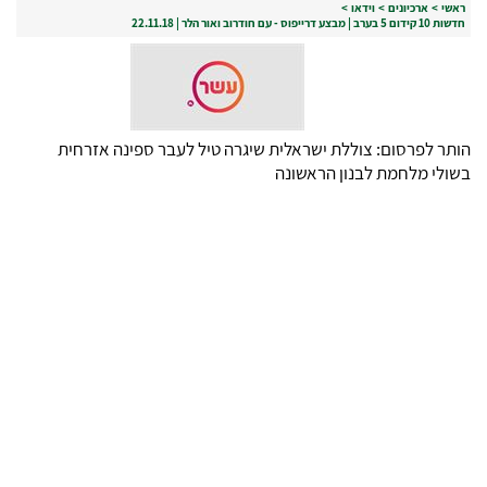
ראשי
>
ארכיונים
>
וידאו
>
חדשות 10 קידום 5 בערב | מבצע דרייפוס - עם חודרוב ואור הלר | 22.11.18
הותר לפרסום: צוללת ישראלית שיגרה טיל לעבר ספינה אזרחית
בשולי מלחמת לבנון הראשונה