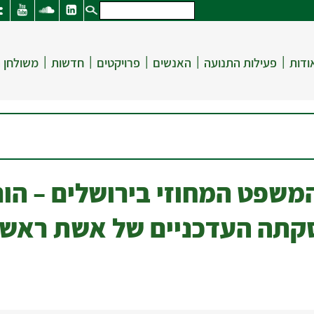
|
|
|
|
|
ודות
פעילות התנועה
האנשים
פרויקטים
חדשות
משולחן 
שפט המחוזי בירושלים – הורו
קתה העדכניים של אשת ראש 