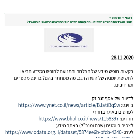
ראשי
>
חדשות
>
יומני משרד התחבורה נחשפים – מה עשתה השרה רגב בחודשיה הראשונים במשרד?
28.11.2020
בקשות חופש מידע של הצלחה והתנועה לחופש המידע הביאו
לחשיפת יומניה של השרה רגב. מה מסתתר בהם? בווינט מספרים
ומרחיבים.
לדיווח של אסף זגריזק
בווינט:
https://www.ynet.co.il/news/article/BJatiBq9w
לפרסום באתר בחדרי
חרדים:
https://www.bhol.co.il/news/1158397
לצפיה ביומנים (שרה ומנכ"ל) באתר מידע
לעם:
https://www.odata.org.il/dataset/5874ee6b-bfcb-4340-