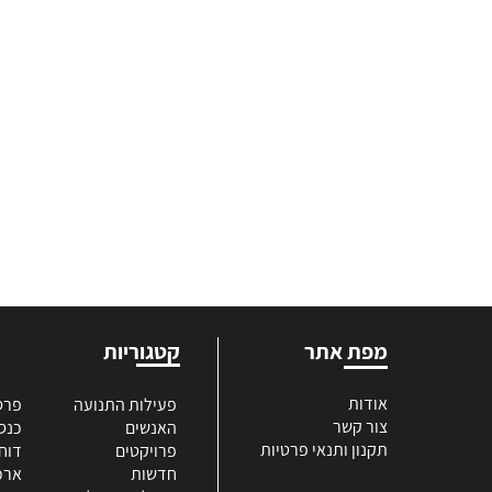
מפת אתר
קטגוריות
אודות
פעילות התנועה
פרס
צור קשר
האנשים
כנס
תקנון ותנאי פרטיות
פרויקטים
דוח
חדשות
ארכי