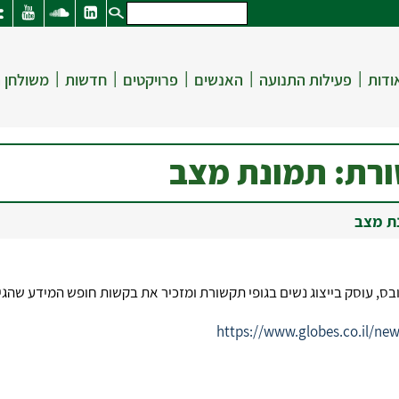
|
|
|
|
|
ודות
פעילות התנועה
האנשים
פרויקטים
חדשות
משולחן 
ורת: תמונת מצב
נת מצב
ובס, עוסק בייצוג נשים בגופי תקשורת ומזכיר את בקשות חופש המידע שה
https://www.globes.co.il/new