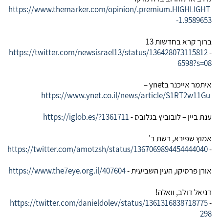
https://www.themarker.com/opinion/.premium.HIGHLIGHT
-1.9589653
ברוך קרא בחדשות 13
https://twitter.com/newsisrael13/status/136428073115812
-
6598?s=08
איתמר אייכנר ב
ynet
–
https://www.ynet.co.il/news/article/S1RT2w11Gu
ענת ביין – לובוביץ בגלובס -
https://iglob.es/?1361711
אמוץ שפירא, רשת ב'
https://twitter.com/amotzsh/status/1367069894454444040
-
אורן פרסיקו, העין השביעית -
https://www.the7eye.org.il/407604
דניאל דולב, וואלה!
https://twitter.com/danieldolev/status/1361316838718775
-
298