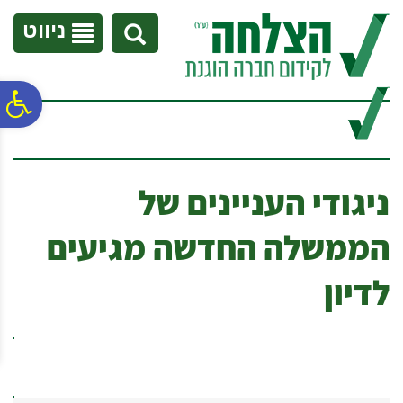
לתפריט
לתוכן
לתפריט
אתר
המרכזי
נגישות
ניווט
פ
סר
ניגודי העניינים של
נג
הממשלה החדשה מגיעים
לדיון