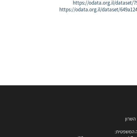
https://odata.org.il/dataset
https://odata.org.il/dataset/649a1
 המשפטית: