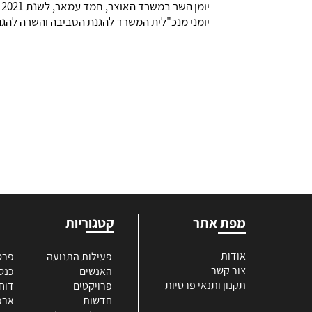
יומן השר במשרד האוצר, חמד עמאר, לשנת 2021 (רבעונים שני, שלישי ורביעי):
יומני מנכ"לית המשרד להגנת הסביבה והשרה להגנת הס
מפת אתר
קטגוריות
אודות
פעילות התנועה
פרס
צור קשר
האנשים
כנס
תקנון ותנאי פרטיות
פרויקטים
דוח
חדשות
ארכי