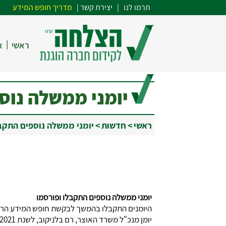
תרמו לנו
| י
צירת קשר
|
מדריך חופש המידע
|
ראשי
א
יומני ממשלה נוס
ראשי
>
חדשות
>
יומני ממשלה נוספים התקב
יומני ממשלה נוספים התקבלו ופורסמו
היומנים התקבלו בהמשך לבקשת חופש המידע הרוחב
יומן מנכ"ל משרד האוצר, רם בלניקוב, לשנת 2021 (רבעון רביעי):