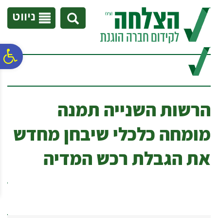
לתפריט
לתוכן
לתפריט
אתר
המרכזי
נגישות
ניווט
פ
סר
הרשות השנייה תמנה
נג
מומחה כלכלי שיבחן מחדש
את הגבלת רכש המדיה