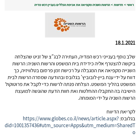
ראשי
>
חדשות
>
הרשות השניה מקפיאה את אכיפת הכללים בעניין רכש מדיה
18.1.2021
שלב נוסף בענייני רכש המדיה, העתירה לבג"צ של זניט שהצלחה
ביקשה להצטרף אליה כידידת בית המשפט והרשות השניה: הרשות
השנייה מקפיאה את המגבלה על רכישת זמן פרסום בטלוויזיה, כך
דווח על ידי ענת ביין-לובוביץ' בגלובס ובהודעה שמסרה הרשות לבית
המשפט בהליך המשפט. הצלחה פנתה לרשות כדי לקבל את פרוטוקול
הישיבה בה התקבלו ההחלטות ואת חוות הדעת שהוגשה למועצת
הרשות השניה על ידי המומחה.
לקריאת הדיווח
בגלובס:
https://www.globes.co.il/news/article.aspx?
did=1001357436#utm_source=Apps&utm_medium=SharedT
o