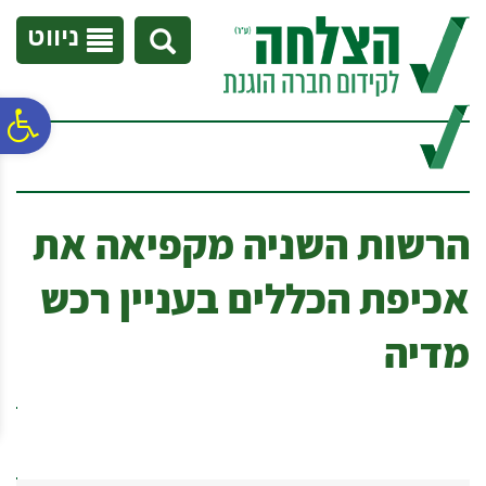
לתפריט
לתוכן
לתפריט
אתר
המרכזי
נגישות
ניווט
פ
סר
הרשות השניה מקפיאה את
נג
אכיפת הכללים בעניין רכש
מדיה