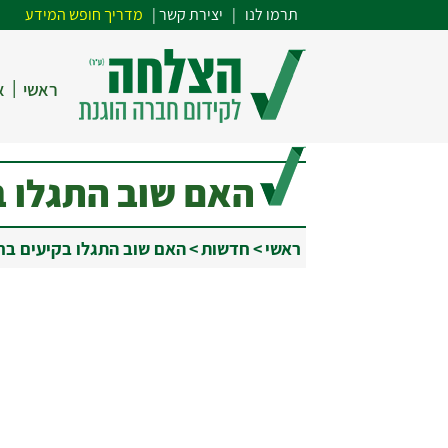
תרמו לנו
| י
צירת קשר
|
מדריך חופש המידע
|
ראשי
א
האם שוב התגלו בק
ראשי
>
חדשות
>
האם שוב התגלו בקיעים בחומ