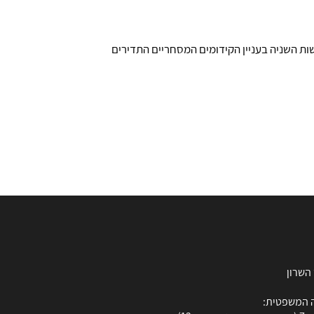
ות השניה בעניין הקידומים המסחריים התדירים
 המשפטית: